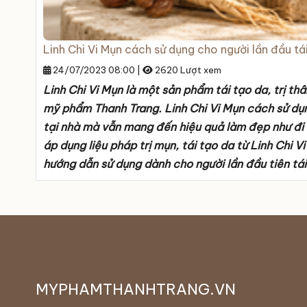
Linh Chi Vi Mụn cách sử dụng cho người lần đầu tá
24/07/2023 08:00
|
2620 Lượt xem
Linh Chi Vi Mụn là một sản phẩm tái tạo da, trị t
mỹ phẩm Thanh Trang. Linh Chi Vi Mụn cách sử dụng
tại nhà mà vẫn mang đến hiệu quả làm đẹp như đi 
áp dụng liệu pháp trị mụn, tái tạo da từ Linh Chi V
hướng dẫn sử dụng dành cho người lần đầu tiên tái
MYPHAMTHANHTRANG.VN