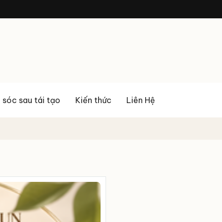
sóc sau tái tạo
Kiến thức
Liên Hệ