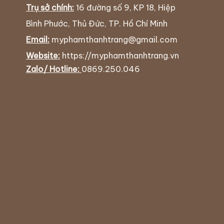
Trụ sở chính:
16 đường số 9, KP 18, Hiệp
Bình Phước, Thủ Đức, TP. Hồ Chí Minh
Email:
myphamthanhtrang@gmail.com
Website:
https://myphamthanhtrang.vn
Zalo/ Hotline:
0869.250.046