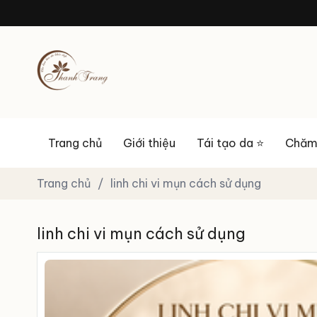
Trang chủ
Giới thiệu
Tái tạo da ⭐
Chăm 
Trang chủ
/
linh chi vi mụn cách sử dụng
linh chi vi mụn cách sử dụng