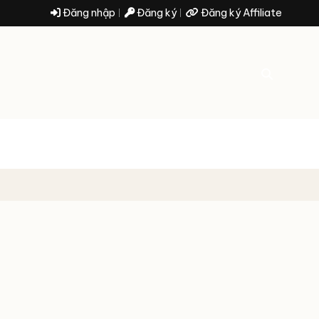
Đăng nhập
Đăng ký
Đăng ký Affiliate