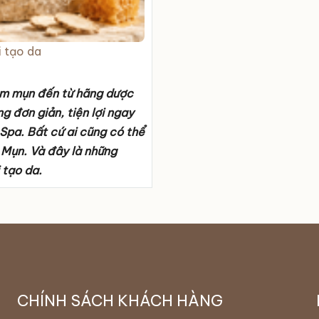
i tạo da
hâm mụn đến từ hãng dược
 đơn giản, tiện lợi ngay
Spa. Bất cứ ai cũng có thể
i Mụn. Và đây là những
 tạo da.
CHÍNH SÁCH KHÁCH HÀNG