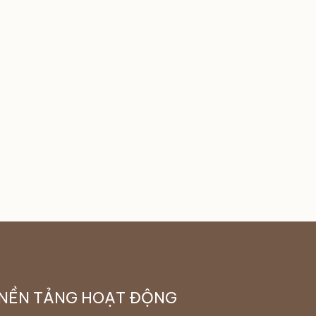
NỀN TẢNG HOẠT ĐỘNG