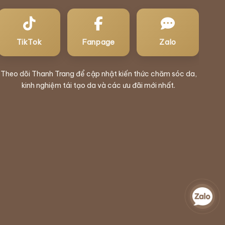
TikTok
Fanpage
Zalo
Theo dõi Thanh Trang để cập nhật kiến thức chăm sóc da,
kinh nghiệm tái tạo da và các ưu đãi mới nhất.