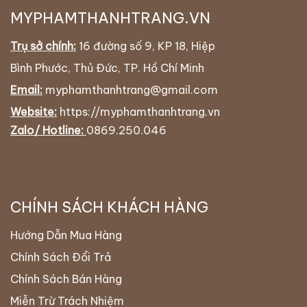
MYPHAMTHANHTRANG.VN
Trụ sở chính:
16 đường số 9, KP 18, Hiệp
Bình Phước, Thủ Đức, TP. Hồ Chí Minh
Email:
myphamthanhtrang@gmail.com
Website:
https://myphamthanhtrang.vn
Zalo/ Hotline:
0869.250.046
CHÍNH SÁCH KHÁCH HÀNG
Hướng Dẫn Mua Hàng
Chính Sách Đổi Trả
Chính Sách Bán Hàng
Miễn Trừ Trách Nhiệm