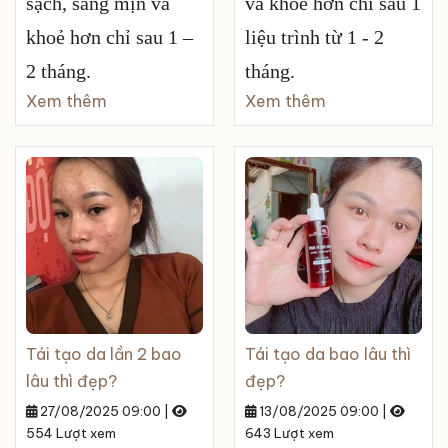
sạch, sáng mịn và
và khoẻ hơn chỉ sau 1
khoẻ hơn chỉ sau 1 –
liệu trình từ 1 - 2
2 tháng.
tháng.
Xem thêm
Xem thêm
Tái tạo da lần 2 bao
Tái tạo da bao lâu thì
lâu thì đẹp?
đẹp?
27/08/2025 09:00
|
13/08/2025 09:00
|
554 Lượt xem
643 Lượt xem