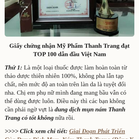
Giấy chứng nhận Mỹ Phẩm Thanh Trang đạt
TOP 100 dẫn đầu Việt Nam
Thứ 1:
Là một loại thuốc được làm hoàn toàn từ
thảo dược thiên nhiên 100%, không pha lẫn tạp
chất, nên mức độ an toàn trên làn da là tuyệt đối
nha. Chị em phụ nữ mình đang mang bầu vẫn có
thể dùng được luôn. Điều này thì các bạn không
cần phải ngờ vựt là
dung dịch mụn nám Thanh
Trang có tốt không
nữa rồi.
>>>> Click xem chi tiết:
Giai Đoạn Phát Triển