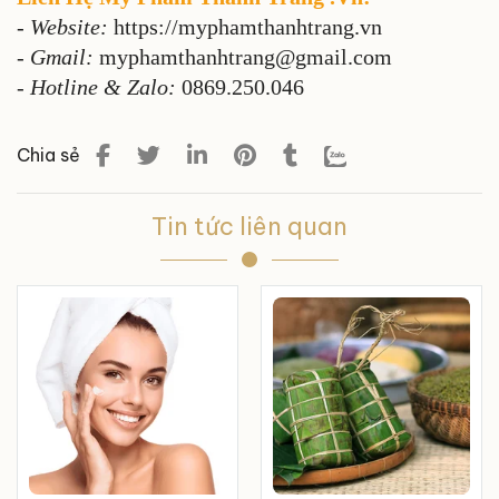
-
Website:
https://myphamthanhtrang.vn
- Gmail:
myphamthanhtrang@gmail.com
- Hotline & Zalo:
0869.250.046
Chia sẻ
Tin tức liên quan