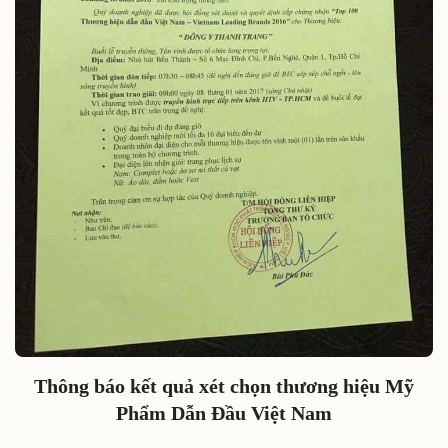
Thông báo kết quả xét chọn thương hiệu Mỹ
Phẩm Dẫn Đầu Việt Nam