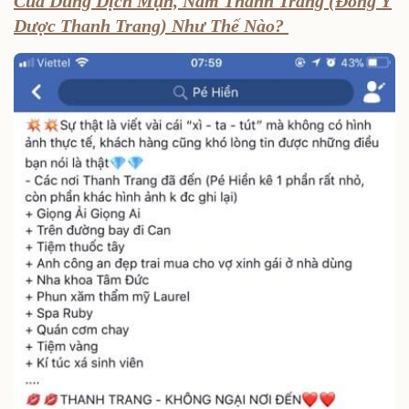
Của Dung Dịch Mụn, Nám Thanh Trang (Đông Y
Dược Thanh Trang) Như Thế Nào?