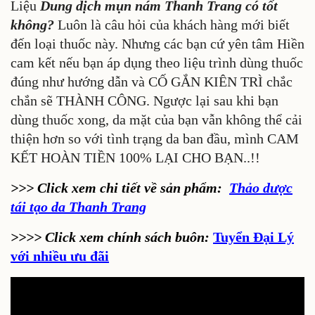
Liệu
Dung dịch mụn nám Thanh Trang có tốt
không?
Luôn là câu hỏi của khách hàng mới biết
đến loại thuốc này. Nhưng các bạn cứ yên tâm Hiền
cam kết nếu bạn áp dụng theo liệu trình dùng thuốc
đúng như hướng dẫn và CỐ GẮN KIÊN TRÌ chắc
chắn sẽ THÀNH CÔNG. Ngược lại sau khi bạn
dùng thuốc xong, da mặt của bạn vẫn không thể cải
thiện hơn so với tình trạng da ban đầu, mình CAM
KẾT HOÀN TIỀN 100% LẠI CHO BẠN..!!
>>> Click xem chi tiết về
sản phẩm:
Thảo dược
tái tạo da Thanh Trang
>>>> Click xem chính sách buôn:
Tuyển Đại Lý
với nhiều ưu đãi