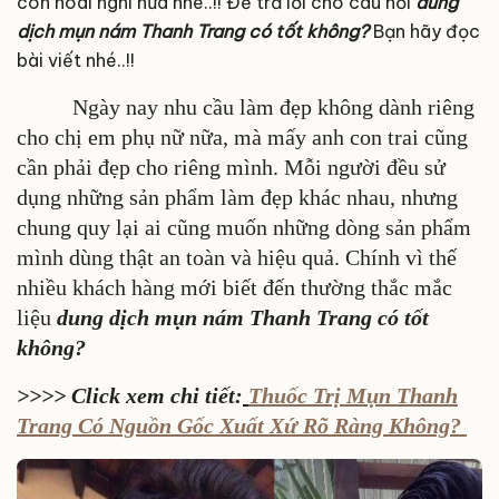
còn hoài nghi nữa nhé..!! Để trả lời cho câu hỏi
dung
dịch mụn nám Thanh Trang có tốt không?
Bạn hãy đọc
bài viết nhé..!!
Ngày nay nhu cầu làm đẹp không dành riêng
cho chị em phụ nữ nữa, mà mấy anh con trai cũng
cần phải đẹp cho riêng mình. Mỗi người đều sử
dụng những sản phẩm làm đẹp khác nhau, nhưng
chung quy lại ai cũng muốn những dòng sản phẩm
mình dùng thật an toàn và hiệu quả. Chính vì thế
nhiều khách hàng mới biết đến thường thắc mắc
liệu
dung dịch mụn nám Thanh Trang có tốt
không?
>>>> Click xem chi tiết:
Thuốc Trị Mụn Thanh
Trang Có Nguồn Gốc Xuất Xứ Rõ Ràng Không?