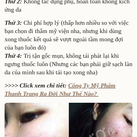
Thứ 2:
Không tác dụng phụ, hoàn toàn không kích
ứng da
Thứ 3:
Chi phí hợp lý (thấp hơn nhiều so với việc
bạn chọn đi thẩm mỹ viện nha, nhưng khi dùng
xong thuốc kết quả sẽ vượt ngoài tầm mong đợi
của bạn luôn đó)
Thứ 4:
Trị tận gốc mụn, không tái phát lại khi
ngưng thuốc luôn (Nhưng các bạn phải giữ sạch làn
da của mình sau khi tái tạo xong nha)
>>>> Click xem chi tiết:
Công Ty Mỹ Phẩm
Thanh Trang Ra Đời Như Thế Nào?