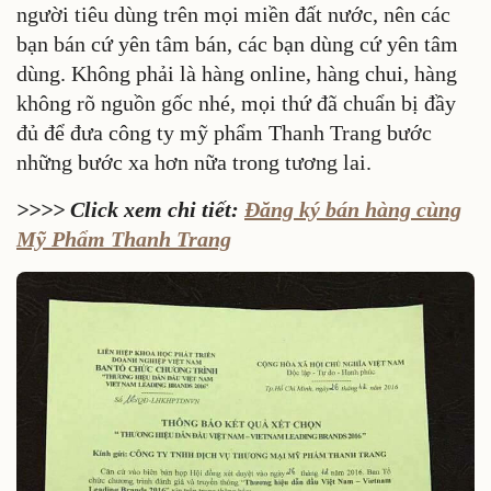
người tiêu dùng trên mọi miền đất nước, nên các
bạn bán cứ yên tâm bán, các bạn dùng cứ yên tâm
dùng. Không phải là hàng online, hàng chui, hàng
không rõ nguồn gốc nhé, mọi thứ đã chuẩn bị đầy
đủ để đưa công ty mỹ phẩm Thanh Trang bước
những bước xa hơn nữa trong tương lai.
>>>> Click xem chi tiết:
Đăng ký bán hàng cùng
Mỹ Phẩm Thanh Trang