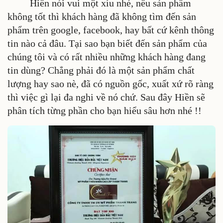
Hiền nói vui một xíu nhé, nếu sản phẩm
không tốt thì khách hàng đã không tìm đến sản
phẩm trên google, facebook, hay bất cứ kênh thông
tin nào cả đâu. Tại sao bạn biết đến sản phẩm của
chúng tôi và có rất nhiều những khách hàng đang
tin dùng? Chẳng phải đó là một sản phẩm chất
lượng hay sao nè, đã có nguồn gốc, xuất xứ rõ ràng
thì việc gì lại đa nghi về nó chứ. Sau đây Hiền sẽ
phân tích từng phần cho bạn hiểu sâu hơn nhé !!