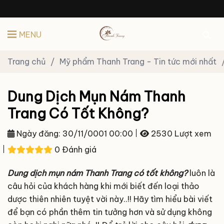
MENU
Trang chủ
/
Mỹ phẩm Thanh Trang - Tin tức mới nhất
Dung Dịch Mụn Nám Thanh
Trang Có Tốt Không?
Ngày đăng:
30/11/0001 00:00
2530 Lượt xem
0 Đánh giá
Dung dịch mụn nám Thanh Trang có tốt không?
luôn là
câu hỏi của khách hàng khi mới biết đến loại thảo
dược thiên nhiên tuyệt vời này..!! Hãy tìm hiểu bài viết
để bạn có phần thêm tin tưởng hơn và sử dụng không