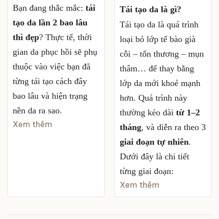
Bạn đang thắc mắc:
tái
Tái tạo da là gì?
tạo da lần 2 bao lâu
Tái tạo da là quá trình
thì đẹp
? Thực tế, thời
loại bỏ lớp tế bào già
gian da phục hồi sẽ phụ
cỗi – tổn thương – mụn
thuộc vào việc bạn đã
thâm… để thay bằng
từng tái tạo cách đây
lớp da mới khoẻ mạnh
bao lâu và hiện trạng
hơn. Quá trình này
nền da ra sao.
thường kéo dài
từ 1–2
Xem thêm
tháng
, và diễn ra theo 3
giai đoạn tự nhiên
.
Dưới đây là chi tiết
từng giai đoạn:
Xem thêm